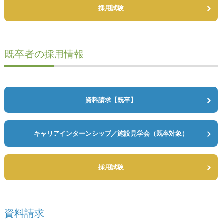
採用試験
既卒者の採用情報
資料請求【既卒】
キャリアインターンシップ／
施設見学会（既卒対象）
採用試験
資料請求