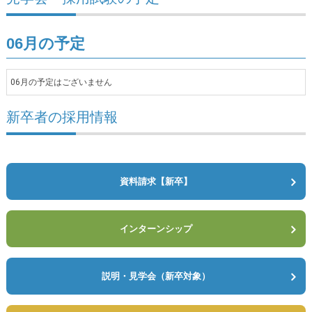
06月の予定
06月の予定はございません
新卒者の採用情報
資料請求【新卒】
インターンシップ
説明・見学会（新卒対象）